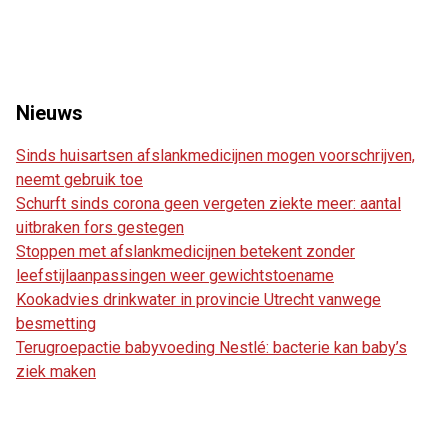
Nieuws
Sinds huisartsen afslankmedicijnen mogen voorschrijven,
neemt gebruik toe
Schurft sinds corona geen vergeten ziekte meer: aantal
uitbraken fors gestegen
Stoppen met afslankmedicijnen betekent zonder
leefstijlaanpassingen weer gewichtstoename
Kookadvies drinkwater in provincie Utrecht vanwege
besmetting
Terugroepactie babyvoeding Nestlé: bacterie kan baby’s
ziek maken