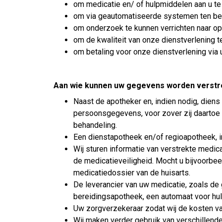
om medicatie en/ of hulpmiddelen aan u t
om via geautomatiseerde systemen ten beho
om onderzoek te kunnen verrichten naar opt
om de kwaliteit van onze dienstverlening 
om betaling voor onze dienstverlening via 
Aan wie kunnen uw gegevens worden verstr
Naast de apotheker en, indien nodig, die
persoonsgegevens, voor zover zij daartoe
behandeling.
Een dienstapotheek en/of regioapotheek, in
Wij sturen informatie van verstrekte medica
de medicatieveiligheid. Mocht u bijvoorbee
medicatiedossier van de huisarts.
De leverancier van uw medicatie, zoals de
bereidingsapotheek, een automaat voor hu
Uw zorgverzekeraar zodat wij de kosten va
Wij maken verder gebruik van verschillend