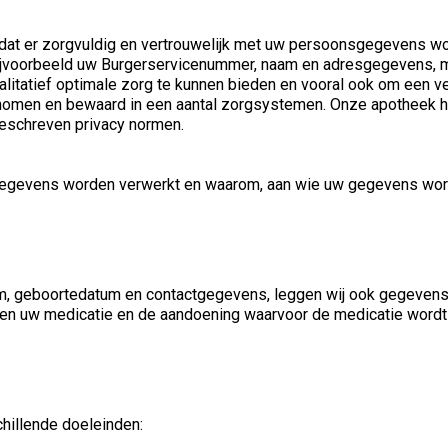
n dat er zorgvuldig en vertrouwelijk met uw persoonsgegevens 
bijvoorbeeld uw Burgerservicenummer, naam en adresgegevens,
litatief optimale zorg te kunnen bieden en vooral ook om een ve
omen en bewaard in een aantal zorgsystemen. Onze apotheek ha
schreven privacy normen.
 gegevens worden verwerkt en waarom, aan wie uw gegevens wor
, geboortedatum en contactgegevens, leggen wij ook gegevens 
n uw medicatie en de aandoening waarvoor de medicatie wordt
hillende doeleinden: