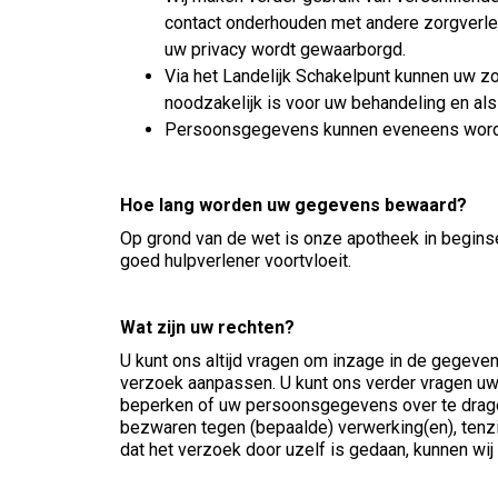
contact onderhouden met andere zorgverle
uw privacy wordt gewaarborgd.
Via het Landelijk Schakelpunt kunnen uw zo
noodzakelijk is voor uw behandeling en al
Persoonsgegevens kunnen eveneens worden v
Hoe lang worden uw gegevens bewaard?
Op grond van de wet is onze apotheek in beginse
goed hulpverlener voortvloeit.
Wat zijn uw rechten?
U kunt ons altijd vragen om inzage in de gegeven
verzoek aanpassen. U kunt ons verder vragen u
beperken of uw persoonsgegevens over te dragen
bezwaren tegen (bepaalde) verwerking(en), tenzij
dat het verzoek door uzelf is gedaan, kunnen wij