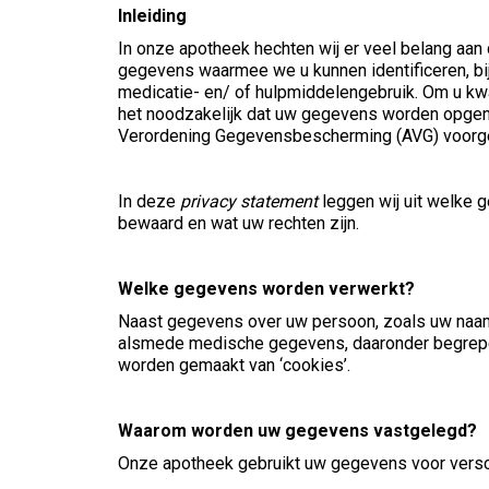
Inleiding
In onze apotheek hechten wij er veel belang aa
gegevens waarmee we u kunnen identificeren, 
medicatie- en/ of hulpmiddelengebruik. Om u kwa
het noodzakelijk dat uw gegevens worden opgen
Verordening Gegevensbescherming (AVG) voorge
In deze
privacy statement
leggen wij uit welke
bewaard en wat uw rechten zijn.
Welke gegevens worden verwerkt?
Naast gegevens over uw persoon, zoals uw naam
alsmede medische gegevens, daaronder begrepe
worden gemaakt van ‘cookies’.
Waarom worden uw gegevens vastgelegd?
Onze apotheek gebruikt uw gegevens voor versc