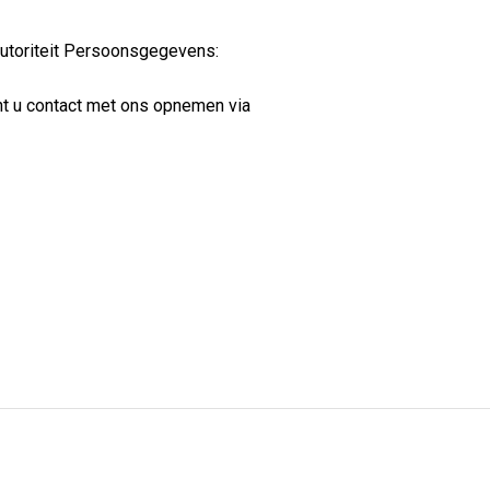
 Autoriteit Persoonsgegevens:
nt u contact met ons opnemen via