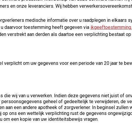
ners en onze leveranciers. Wij hebben verwerkersovereenkomst
rgverleners medische informatie over u raadplegen in elkaars sy
s u daarvoor toestemming heeft gegeven via
ikgeeftoestemming.
erstrekt aan derden als daartoe een verplichting bestaat op gr
l verplicht om uw gegevens voor een periode van 20 jaar te bewa
s die wij van u verwerken. Indien deze gegevens niet juist of on
w persoonsgegevens geheel of gedeeltelijk te verwijderen, de 
 aan een andere apotheek of zorgverlener. In beginsel zullen 
 op ons een wettelijk verplichting rust de gegevens ongewijzigd 
 u om een kopie van uw identiteitsbewijs vragen.