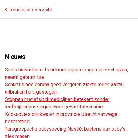
Terug naar overzicht
Nieuws
Sinds huisartsen afslankmedicijnen mogen voorschrijven,
neemt gebruik toe
Schurft sinds corona geen vergeten ziekte meer: aantal
uitbraken fors gestegen
Stoppen met afslankmedicijnen betekent zonder
leefstijlaanpassingen weer gewichtstoename
Kookadvies drinkwater in provincie Utrecht vanwege
besmetting
Terugroepactie babyvoeding Nestlé: bacterie kan baby’s
ziek maken