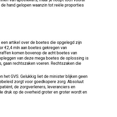
 de hand gelopen waanzin tot reële proporties
en artikel over de boetes die opgelegd zijn
or €2,4 mln aan boetes gekregen van
traffen komen bovenop de acht boetes van
t opleggen van deze mega boetes de oplossing is
ns, gaan rechtszaken voeren. Rechtszaken die
 het GVS. Gelukkig liet de minister blijken geen
tiebeleid zorgt voor goedkopere zorg. Absoluut
atiënt, de zorgverleners, leveranciers en
e druk op de overheid groter en groter wordt en