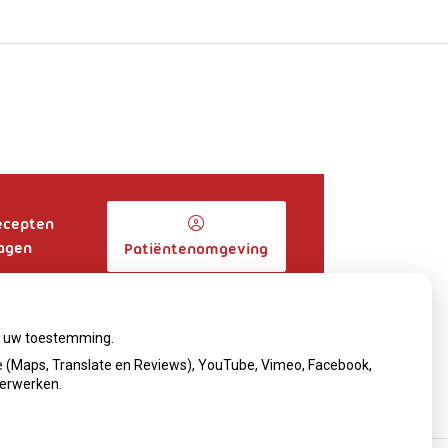
ecepten
agen
Patiëntenomgeving
ij uw toestemming.
 (Maps, Translate en Reviews), YouTube, Vimeo, Facebook,
verwerken.