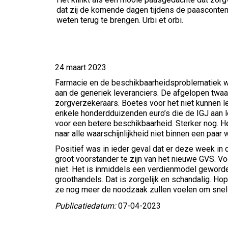
dat zij de komende dagen tijdens de paascontemp
weten terug te brengen. Urbi et orbi.
24 maart 2023
Farmacie en de beschikbaarheidsproblematiek wa
aan de generiek leveranciers. De afgelopen twa
zorgverzekeraars. Boetes voor het niet kunnen
enkele honderdduizenden euro’s die de IGJ aan l
voor een betere beschikbaarheid. Sterker nog. H
naar alle waarschijnlijkheid niet binnen een paa
Positief was in ieder geval dat er deze week in
groot voorstander te zijn van het nieuwe GVS. V
niet. Het is inmiddels een verdienmodel geworden
groothandels. Dat is zorgelijk en schandalig. H
ze nog meer de noodzaak zullen voelen om snel i
Publicatiedatum:
07-04-2023