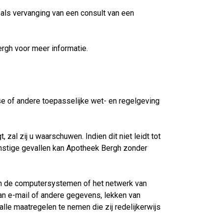
ls vervanging van een consult van een
rgh voor meer informatie.
se of andere toepasselijke wet- en regelgeving
al zij u waarschuwen. Indien dit niet leidt tot
rnstige gevallen kan Apotheek Bergh zonder
van de computersystemen of het netwerk van
van e-mail of andere gegevens, lekken van
lle maatregelen te nemen die zij redelijkerwijs