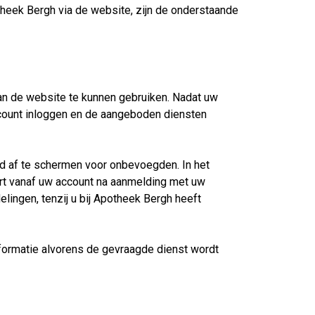
heek Bergh via de website, zijn de onderstaande
van de website te kunnen gebruiken. Nadat uw
account inloggen en de aangeboden diensten
rd af te schermen voor onbevoegden. In het
urt vanaf uw account na aanmelding met uw
lingen, tenzij u bij Apotheek Bergh heeft
nformatie alvorens de gevraagde dienst wordt