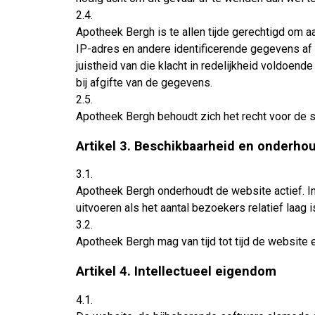
2.4.
Apotheek Bergh is te allen tijde gerechtigd om 
IP-adres en andere identificerende gegevens af 
juistheid van die klacht in redelijkheid voldoen
bij afgifte van de gegevens.
2.5.
Apotheek Bergh behoudt zich het recht voor de 
Artikel 3. Beschikbaarheid en onderho
3.1.
Apotheek Bergh onderhoudt de website actief. In
uitvoeren als het aantal bezoekers relatief laag
3.2.
Apotheek Bergh mag van tijd tot tijd de website 
Artikel 4. Intellectueel eigendom
4.1.