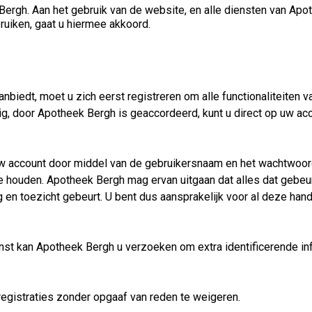
rgh. Aan het gebruik van de website, en alle diensten van Apot
uiken, gaat u hiermee akkoord.
nbiedt, moet u zich eerst registreren om alle functionaliteiten 
odig, door Apotheek Bergh is geaccordeerd, kunt u direct op uw 
t uw account door middel van de gebruikersnaam en het wachtwoo
te houden. Apotheek Bergh mag ervan uitgaan dat alles dat gebe
n toezicht gebeurt. U bent dus aansprakelijk voor al deze hande
enst kan Apotheek Bergh u verzoeken om extra identificerende i
egistraties zonder opgaaf van reden te weigeren.