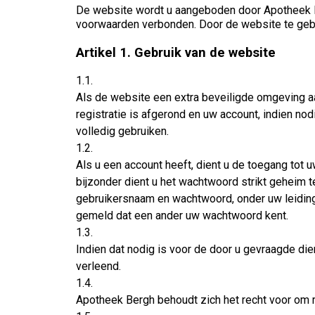
De website wordt u aangeboden door Apotheek Be
voorwaarden verbonden. Door de website te gebr
Artikel 1. Gebruik van de website
1.1.
Als de website een extra beveiligde omgeving aa
registratie is afgerond en uw account, indien n
volledig gebruiken.
1.2.
Als u een account heeft, dient u de toegang to
bijzonder dient u het wachtwoord strikt geheim 
gebruikersnaam en wachtwoord, onder uw leiding e
gemeld dat een ander uw wachtwoord kent.
1.3.
Indien dat nodig is voor de door u gevraagde di
verleend.
1.4.
Apotheek Bergh behoudt zich het recht voor om r