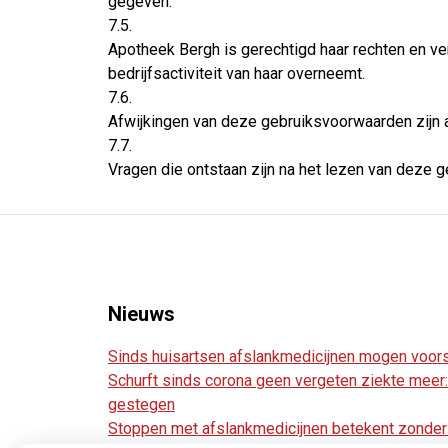
gegeven.
7.5.
Apotheek Bergh is gerechtigd haar rechten en ve
bedrijfsactiviteit van haar overneemt.
7.6.
Afwijkingen van deze gebruiksvoorwaarden zijn al
7.7.
Vragen die ontstaan zijn na het lezen van deze ge
Nieuws
Sinds huisartsen afslankmedicijnen mogen voors
Schurft sinds corona geen vergeten ziekte meer: 
gestegen
Stoppen met afslankmedicijnen betekent zonder 