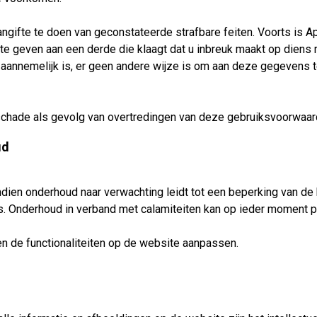
aangifte te doen van geconstateerde strafbare feiten. Voorts is
te geven aan een derde die klaagt dat u inbreuk maakt op diens
de aannemelijk is, er geen andere wijze is om aan deze gegevens
schade als gevolg van overtredingen van deze gebruiksvoorwaard
ud
dien onderhoud naar verwachting leidt tot een beperking van de
 is. Onderhoud in verband met calamiteiten kan op ieder moment p
en de functionaliteiten op de website aanpassen.