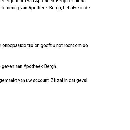
ueel eigendom van Apotheek Bergh of diens
estemming van Apotheek Bergh, behalve in de
onbepaalde tijd en geeft u het recht om de
e geven aan Apotheek Bergh.
emaakt van uw account. Zij zal in dat geval