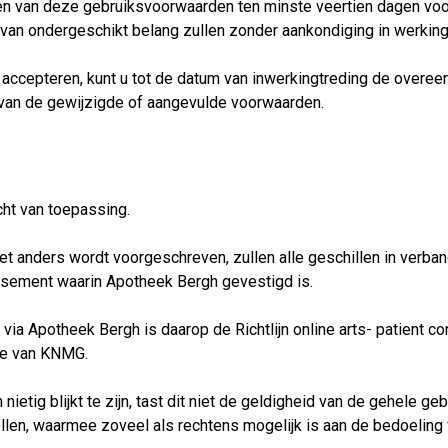
gen van deze gebruiksvoorwaarden ten minste veertien dagen voo
 van ondergeschikt belang zullen zonder aankondiging in werking
 te accepteren, kunt u tot de datum van inwerkingtreding de ove
 van de gewijzigde of aangevulde voorwaarden.
ht van toepassing.
iet anders wordt voorgeschreven, zullen alle geschillen in ver
ssement waarin Apotheek Bergh gevestigd is.
via Apotheek Bergh is daarop de Richtlijn online arts- patient co
te van KNMG.
etig blijkt te zijn, tast dit niet de geldigheid van de gehele geb
ellen, waarmee zoveel als rechtens mogelijk is aan de bedoeling