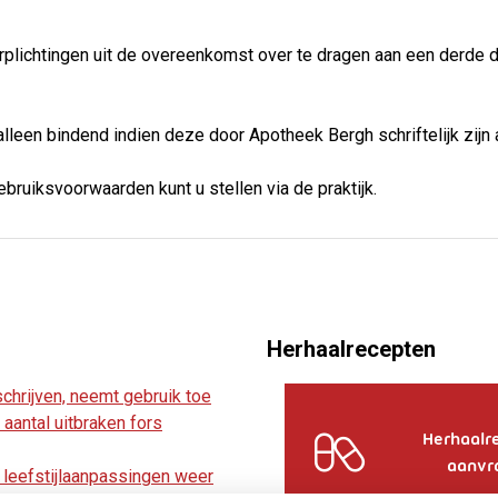
rplichtingen uit de overeenkomst over te dragen aan een derde 
leen bindend indien deze door Apotheek Bergh schriftelijk zijn 
bruiksvoorwaarden kunt u stellen via de praktijk.
Herhaalrecepten
chrijven, neemt gebruik toe
aantal uitbraken fors
Herhaalr
aanvr
leefstijlaanpassingen weer